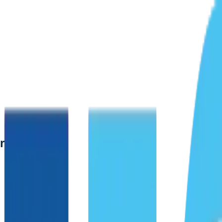
rteilen