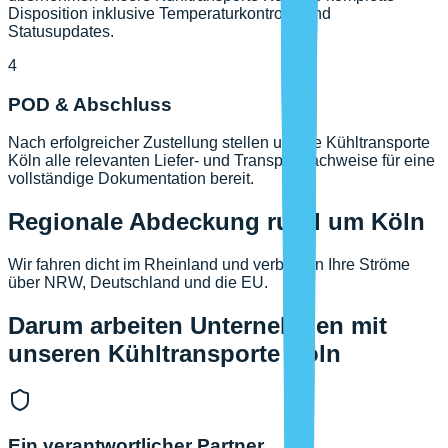
Disposition inklusive Temperaturkontrolle und
Statusupdates.
4
POD & Abschluss
Nach erfolgreicher Zustellung stellen unsere Kühltransporte
Köln alle relevanten Liefer- und Transportnachweise für eine
vollständige Dokumentation bereit.
Regionale Abdeckung rund um Köln
Wir fahren dicht im Rheinland und verbinden Ihre Ströme
über NRW, Deutschland und die EU.
Darum arbeiten Unternehmen mit
unseren Kühltransporte Köln
Ein verantwortlicher Partner