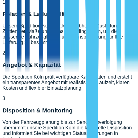
1
Relation & Ladung klären
Unsere Spedition Köln analysiert Abholort, Zustellung,
Zeitfenster, Maße und Transportbedingungen, um die
passende Fahrzeugklasse und Transportlösung für Ihre
Lieferung zu bestimmen.
2
Angebot & Kapazität
Die Spedition Köln prüft verfügbare Kapazitäten und erstellt
ein transparentes Angebot mit realistischer Laufzeit, klaren
Kosten und flexibler Einsatzplanung.
3
Disposition & Monitoring
Von der Fahrzeugplanung bis zur Sendungsverfolgung
übernimmt unsere Spedition Köln die komplette Disposition
und informiert Sie bei wichtigen Statusänderungen in