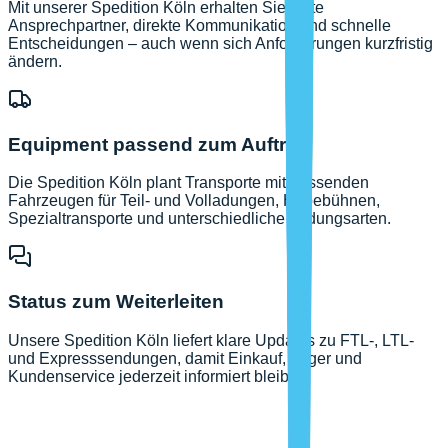
Mit unserer Spedition Köln erhalten Sie feste
Ansprechpartner, direkte Kommunikation und schnelle
Entscheidungen – auch wenn sich Anforderungen kurzfristig
ändern.
Equipment passend zum Auftrag
Die Spedition Köln plant Transporte mit passenden
Fahrzeugen für Teil- und Volladungen, Hebebühnen,
Spezialtransporte und unterschiedliche Ladungsarten.
Status zum Weiterleiten
Unsere Spedition Köln liefert klare Updates zu FTL-, LTL-
und Expresssendungen, damit Einkauf, Lager und
Kundenservice jederzeit informiert bleiben.