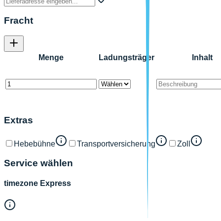
Fracht
Menge
Ladungsträger
Inhalt
Extras
Hebebühne
Transportversicherung
Zoll
Service wählen
timezone Express