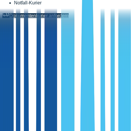
Notfall-Kurier
Dokumentenkurier anfordern