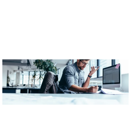
Zusätzliche Hinweise
Je genauer Ihre Angaben, desto schneller können wir Ihnen
ein verbindliches Angebot erstellen.
Anfrage senden